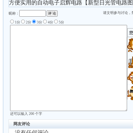
方便实用的自动电子启辉电路【新型日光管电路图
请文明参与讨论，
昵称：
1分
2分
3分
4分
5分
还可以输入
200
个字
网友评论
没有任何评论