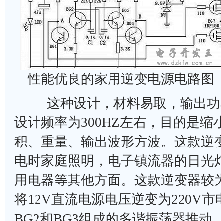
性能优良的家用逆变电源电路图
这种设计，材料易取，输出功率
设计频率为300HZ左右，目的是
积、重量、输出波形方波。这款逆
电时家庭照明，电子镇流器的日光
用电器等其他方面。这款逆变器较
将12V直流电源电压逆变为220V
BG2和BG3组成的多谐振荡器推动，