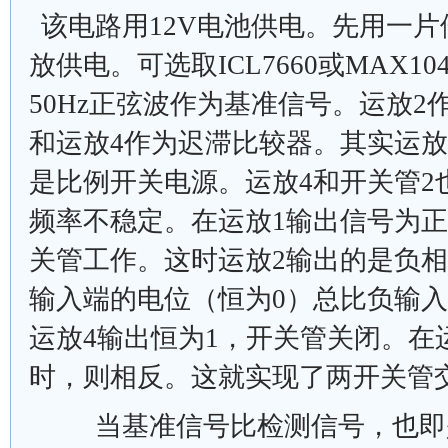
该电路用12V电池供电。先用一
放供电。可选取ICL7660或MAX10
50Hz正弦波作为基准信号。运放2
和运放4作为迟滞比较器。其实运放
是比例开关电源。运放4和开关管2
频率不稳定。在运放1输出信号为正
关管工作。这时运放2输出的是负相
输入端的电位（恒为0）总比负输
运放4输出恒为1，开关管关闭。在
时，则相反。这就实现了两开关管
当基准信号比检测信号，也即是