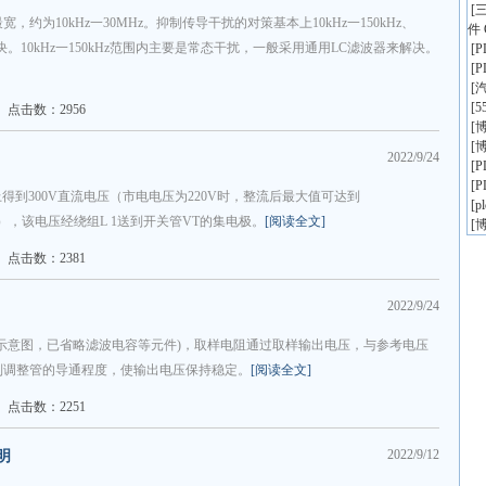
[
为10kHz一30MHz。抑制传导干扰的对策基本上10kHz一150kHz、
件 
来解决。10kHz一150kHz范围内主要是常态干扰，一般采用通用LC滤波器来解决。
[
[
[
[
5
点击数：2956
[
博
[
博
2022/9/24
[
[
上得到300V直流电压（市电电压为220V时，整流后最大值可达到
[
p
似值），该电压经绕组L 1送到开关管VT的集电极。
[阅读全文]
[
博
点击数：2381
2022/9/24
示意图，已省略滤波电容等元件)，取样电阻通过取样输出电压，与参考电压
制调整管的导通程度，使输出电压保持稳定。
[阅读全文]
点击数：2251
2022/9/12
明