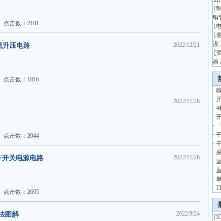
[
铜
点击数：2101
[
[
设
2022/12/21
直流升压电路
[
器 
点击数：1816
·
·
2022/11/26
·
·
·
·
点击数：2044
·
·
2022/11/26
12V开关电源电路
·
·
·
·
T
点击数：2695
2022/9/24
法图解
[
汇