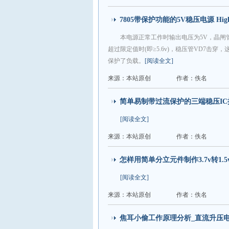
7805带保护功能的5V稳压电源 High-cur
本电源正常工作时输出电压为5V，晶闸
超过限定值时(即≥5.6v)，稳压管VD7击
保护了负载。
[阅读全文]
来源：本站原创
作者：佚名
简单易制带过流保护的三端稳压IC扩流
[阅读全文]
来源：本站原创
作者：佚名
怎样用简单分立元件制作3.7v转1.5
[阅读全文]
来源：本站原创
作者：佚名
焦耳小偷工作原理分析_直流升压