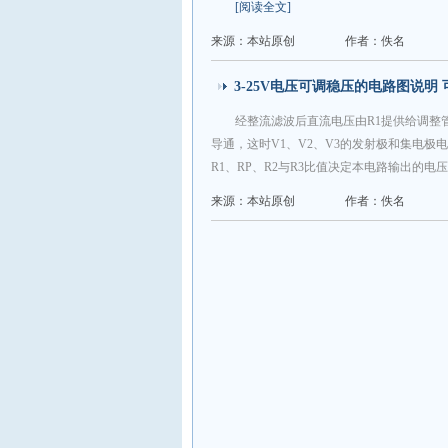
[阅读全文]
来源：本站原创
作者：佚名
3-25V电压可调稳压的电路图说明
经整流滤波后直流电压由R1提供给调整管
导通，这时V1、V2、V3的发射极和集电
R1、RP、R2与R3比值决定本电路输出的电
来源：本站原创
作者：佚名