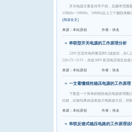
开关电源主要是传导干扰，且频率范围最宽，约
150kHz一10MHz、10MHz以上三个频段
[阅读全文]
来源：本站原创
作者：佚名
串联型开关电源的工作原理分析
220V交流市电经整流和CI滤波后，在C
220√2V=311V，此处300V直流电压指近
来源：本站原创
作者：佚名
一文看懂线性稳压电源的工作原理
下图是一个简单的线性稳压电源原理图(
比较，比较结果由误差放大电路放大后，控
来源：本站原创
作者：佚名
串联反馈式稳压电路的工作原理说