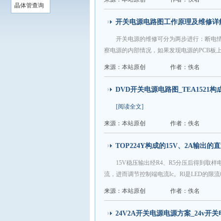
晶体管查询
开关电源电路图工作原理及维修详
开关电源的维修可分为两步进行：断电情
察电源的内部情况，如果发现电源的PCB板
来源：本站原创
作者：佚名
DVD开关电源电路图_TEA152
[阅读全文]
来源：本站原创
作者：佚名
TOP224Y构成的15V、2A输出的
15V稳压输出经R4、R5分压后得到取样
流，进而调节控制端电流Ic。Rl是LED的
来源：本站原创
作者：佚名
24V2A开关电源电源方案_24v开