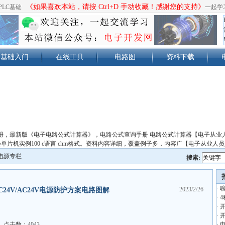
《如果喜欢本站，请按 Ctrl+D 手动收藏！感谢您的支持》
PLC基础
一起学
基础入门
在线工具
电路图
资料下载
册，最新版《电子电路公式计算器》，电路公式查询手册 电路公式计算器【电子从业
单片机实例100 c语言 chm格式。资料内容详细，覆盖例子多，内容广【电子从业人
电源专栏
搜索:
·
2023/2/26
24V/AC24V电源防护方案电路图解
·
·
·
点击数：4043
·