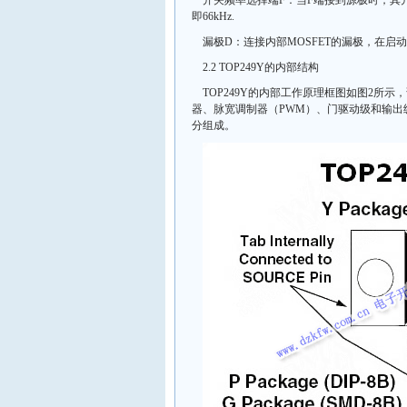
开关频率选择端F：当F端接到源极时，其开
即66kHz.
漏极D：连接内部MOSFET的漏极，在
2.2 TOP249Y的内部结构
TOP249Y的内部工作原理框图如图2所
器、脉宽调制器（PWM）、门驱动级和输出
分组成。