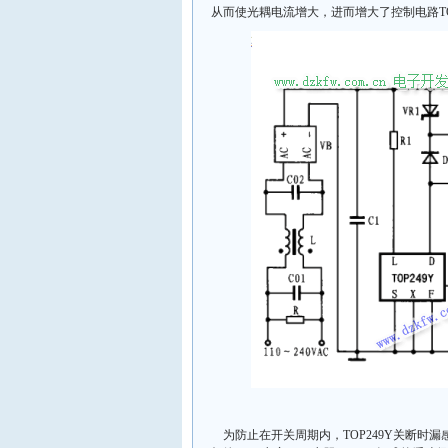
从而使光耦电流增大，进而增大了控制电路TO
为防止在开关周期内，TOP249Y关断时漏