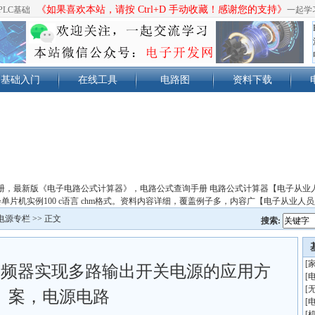
《如果喜欢本站，请按 Ctrl+D 手动收藏！感谢您的支持》
PLC基础
一起学
基础入门
在线工具
电路图
资料下载
册，最新版《电子电路公式计算器》，电路公式查询手册 电路公式计算器【电子从业
单片机实例100 c语言 chm格式。资料内容详细，覆盖例子多，内容广【电子从业人
电源专栏
>> 正文
搜索:
[
发变频器实现多路输出开关电源的应用方
[
[
案，电源电路
[
[