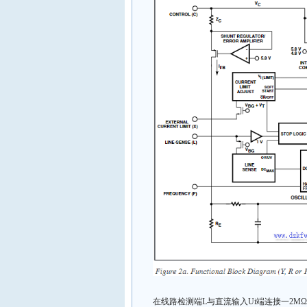
在线路检测端L与直流输入Ui端连接一2MΩ