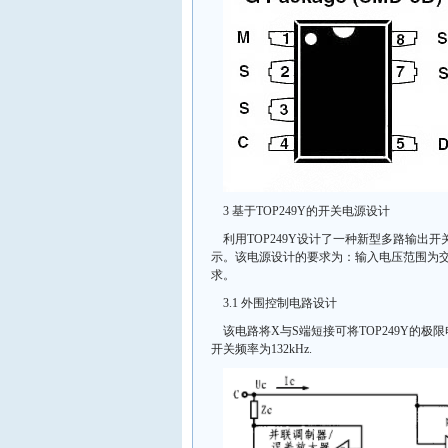
3 基于TOP249Y的开关电源设计
利用TOP249Y设计了一种新型多路输出开关电
示。该电源设计的要求为：输入电压范围为交流11
求。
3.1 外围控制电路设计
该电路将X与S端短接可将TOP249Y的极
开关频率为132kHz.