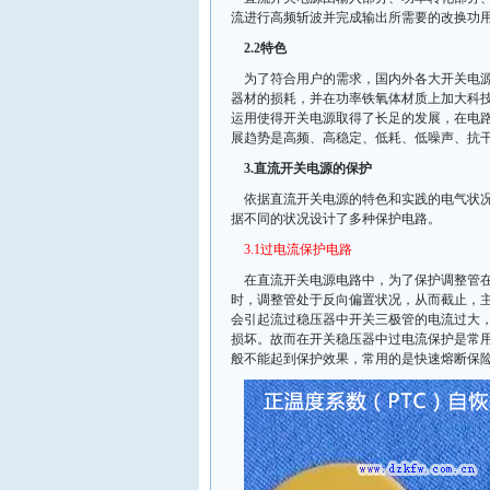
流进行高频斩波并完成输出所需要的改换功
2.2特色
为了符合用户的需求，国内外各大开关电
器材的损耗，并在功率铁氧体材质上加大科技
运用使得开关电源取得了长足的发展，在电
展趋势是高频、高稳定、低耗、低噪声、抗
3.直流开关电源的保护
依据直流开关电源的特色和实践的电气状
据不同的状况设计了多种保护电路。
3.1过电流保护电路
在直流开关电源电路中，为了保护调整管
时，调整管处于反向偏置状况，从而截止，
会引起流过稳压器中开关三极管的电流过大
损坏。故而在开关稳压器中过电流保护是常
般不能起到保护效果，常用的是快速熔断保