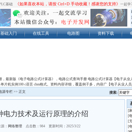
《如果喜欢本站，请按 Ctrl+D 手动收藏！感谢您的支持》
PLC基础
一起学
基础入门
在线工具
电路图
资料下载
册，最新版《电子电路公式计算器》，电路公式查询手册 电路公式计算器【电子从业
单片机实例100 c语言 chm格式。资料内容详细，覆盖例子多，内容广【电子从业人
电源专栏
>> 正文
搜索:
[
种电力技术及运行原理的介绍
[
[
来源：
网络整理
点击数：
984 更新时间：2025/3/22
[
[