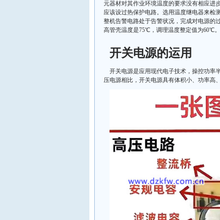
元器材对其作业环境温度的要求没有相应进
应该设过热保护电路。选用温度继电器来检
整机告警电路处于告警状况，完成对电源的
高管壳温度是75℃，调理温度整定值为60
开关电源的运用
开关电源是应用现代电子技术，操控功率
压电源相比，开关电源具有体积小、功率高