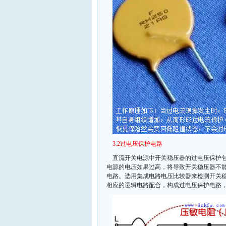
3.2过电压保护电路
直流开关电源中开关稳压器的过电压保护
电源的电压如果过高，将导致开关稳压器不
电路。选用集成电路电压比较器来检测开关
相应的逻辑电路配合，构成过电压保护电路