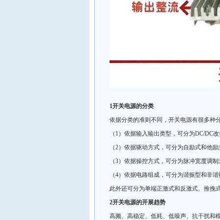
1开关电源的分类
依据分类的准则不同，开关电源有很多种
（1）依据输入输出类型，可分为DC/DC改
（2）依据驱动方式，可分为自励式和他励
（3）依据操控方式，可分为脉冲宽度调制
（4）依据电路组成，可分为谐振型和非谐
此外还可分为单端正激式和反激式、推挽
2开关电源的开展趋势
高频、高稳定、低耗、低噪声、抗干扰和