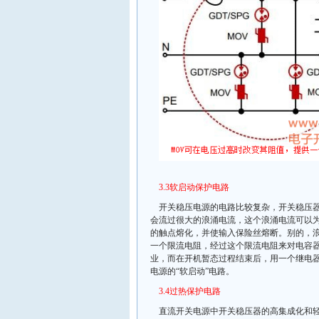
3.3软启动保护电路
开关稳压电源的电路比较复杂，开关稳压
会流过很大的浪涌电流，这个浪涌电流可以
的触点熔化，并使输入保险丝熔断。别的，
一个限流电阻，经过这个限流电阻来对电容
业，而在开机暂态过程结束后，用一个继电
电源的“软启动”电路。
3.4过热保护电路
直流开关电源中开关稳压器的高集成化和