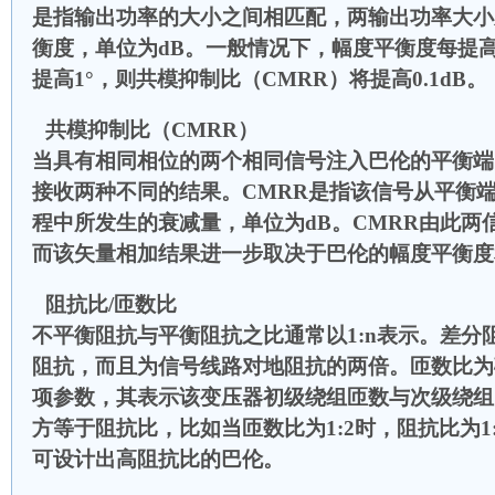
是指输出功率的大小之间相匹配，两输出功率大小
衡度，单位为dB。一般情况下，幅度平衡度每提高0
提高1°，则共模抑制比（CMRR）将提高0.1dB。
共模抑制比（CMRR）
当具有相同相位的两个相同信号注入巴伦的平衡端
接收两种不同的结果。CMRR是指该信号从平衡
程中所发生的衰减量，单位为dB。CMRR由此两
而该矢量相加结果进一步取决于巴伦的幅度平衡度
阻抗比/匝数比
不平衡阻抗与平衡阻抗之比通常以1:n表示。差分
阻抗，而且为信号线路对地阻抗的两倍。匝数比为
项参数，其表示该变压器初级绕组匝数与次级绕组
方等于阻抗比，比如当匝数比为1:2时，阻抗比为1
可设计出高阻抗比的巴伦。