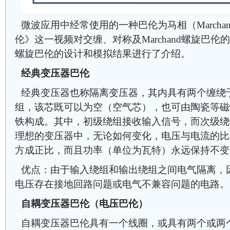
微波应用中经常使用的一种巴伦为马相（Marcha
伦》这一视频对交缠、对称及Marchand螺旋巴伦的概
螺旋巴伦的设计和模拟结果进行了介绍。
经典变压器巴伦
经典变压器也称隔离变压器，其内具有两个缠绕
组，该芯既可以为空（空气芯），也可由陶瓷等磁
铁构成。其中，初级绕组接收输入信号，而次级绕
理想的变压器中，无论如何变化，电压与电流的比
方成正比，而且功率（单位为瓦特）永远保持不变
优点：由于输入绕组和输出绕组之间电气隔离，
电压存在接地回路问题或电气不兼容问题的电路。
自耦变压器巴伦（电压巴伦）
自耦变压器巴伦具有一个线圈，或具有两个或两