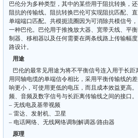
巴伦分为多种类型，其中的某些用于阻抗转换，还
阻抗的传输线。阻抗转换巴伦可实现阻抗匹配、直
单端端口匹配。共模扼流圈因为可消除共模信号，
一种巴伦。巴伦用于推挽放大器、宽带天线、平衡
制器、移相器以及任何需要在两条线路上传输幅度
路设计。
用途
巴伦的最常见用途为将不平衡信号连入用于长距
用同轴电缆的单端信令相比，采用平衡传输线的差
响更小，可使用更低的电压，而且成本效益更高。
频、音频及数字信号与长距离传输线之间的接口。
– 无线电及基带视频
– 雷达、发射机、卫星
– 电话网络、无线网络调制解调器/路由器
原理