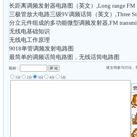
长距离调频发射器电路图（英文）,Long range FM tran
三极管放大电路三级9V调频话筒（英文）,Three Stage 
分立元件组成的多功能微型调频发射器,FM transmitt
无线电基础知识
无线电工作原理
9018单管调频发射电路图
最简单的调频话筒电路图，无线话筒电路图
请文明参与讨论，
昵称：
1分
2分
3分
4分
5分