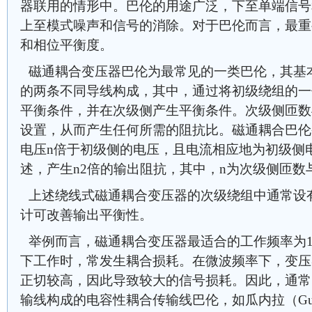
器联用的情形中。巴伦的用途广泛，下至单端信号
上至模式噪声和信号的消除。对于巴伦而言，最重
和相位平衡度。
磁通耦合变压器巴伦为最常见的一类巴伦，其基
的两条不同导线构成，其中，通过将初级绕组的一
平衡条件，并在次级侧产生平衡条件。次级侧匝数
设置，从而产生任何所需的阻抗比。磁通耦合巴伦
电压n倍于初级侧的电压，且电流相应地为初级侧电
述，产生n2倍的输出阻抗，其中，n为次级侧匝数
上述绕线式磁通耦合变压器的次级绕组中通常设
计可改善输出平衡性。
举例而言，磁通耦合变压器最适合的工作频率为1
下工作时，常发生耦合损耗。在微波频率下，变压
正切较高，因此导致较大的信号损耗。因此，通常
输线构成的电容性耦合传输线巴伦，如瓜内拉（Gua