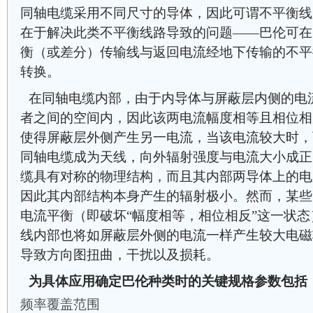
同轴电缆采用不同尺寸的导体，因此可谓不平衡线
在于解决此类不平衡线路导致的问题——巴伦可在
衡（或差分）传输线与返回电流经地下传输的不平
转换。
在同轴电缆内部，由于内导体与屏蔽层内侧的电
者之间的空间内，因此该两电流幅度相等且相位相
使得屏蔽层外侧产生另一电流，当该电流较大时，
同轴电缆成为天线，向外辐射强度与电流大小成正
缆具有对称的物理结构，而且其内部两导体上的电
因此其内部结构本身产生的辐射极小。然而，某些
电流平衡（即破坏“幅度相等，相位相反”这一状
线内部也将如屏蔽层外侧的电流一样产生较大电磁
导致方向图扭曲，干扰以及损耗。
为具体应用确定巴伦种类时的关键规格参数包括
频率覆盖范围