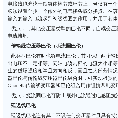
电接线也缠绕于铁氧体棒芯或环芯上。当仅有一个
必须设置至少一个额外的电气接头或分接点。在该
输入的输入电流起到初级线圈的作用，并用于芯体
优点：与其他变压器类型的巴伦不同，自耦变压
电流接地。
传输线变压器巴伦（扼流圈巴伦）
此类型巴伦有时也称电流巴伦，其可保证两个输
出电压不一定相等。同轴电缆内部的电流大小相等
生的磁场强度相等且方向相反，而且在大部分情况
器巴伦与传输线变压器巴伦组合时，可实现极宽的
Guanella传输线变压器和巴伦组合用作阻抗匹配变
优点：扼流圈巴伦可防止额外电流通过电感阻抗
延迟线巴伦
延迟线巴伦连有其上不设任何变压器件且具有特