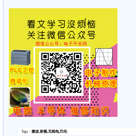
Tags：
微波,射频,无线电,巴伦