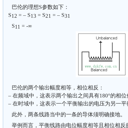
巴伦的理想S参数如下：
S
= – S
= S
= – S
12
13
21
31
S
= -∞
11
巴伦的两个输出幅度相等，相位相反：
– 在频域中，这表示两个输出之间具有180°的相
– 在时域中，这表示一个平衡输出的电压为另一
此外，两条线路当中的一条的导体须明确接地。
举例而言，平衡线路由电位幅度相等且相位相反