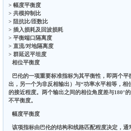
>
幅度平衡度
>
共模抑制比
>
阻抗比/匝数比
>
插入损耗及回波损耗
>
平衡端口隔离度
>
直流/对地隔离度
>
群延迟平坦度
相位平衡度
巴伦的一项重要标准指标为其平衡性，即两个平衡
出，另一个为非反相输出）与“功率水平相等，相位相
的接近程度。两个输出之间的相位角度差与180°
不平衡度。
幅度平衡度
该项指标由巴伦的结构和线路匹配程度决定，通