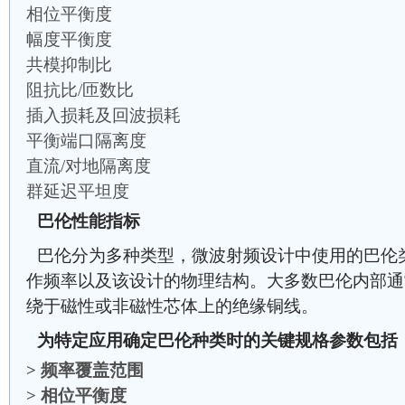
相位平衡度
幅度平衡度
共模抑制比
阻抗比/匝数比
插入损耗及回波损耗
平衡端口隔离度
直流/对地隔离度
群延迟平坦度
巴伦性能指标
巴伦分为多种类型，微波射频设计中使用的巴伦
作频率以及该设计的物理结构。大多数巴伦内部通
绕于磁性或非磁性芯体上的绝缘铜线。
为特定应用确定巴伦种类时的关键规格参数包括：/st
>
频率覆盖范围
>
相位平衡度