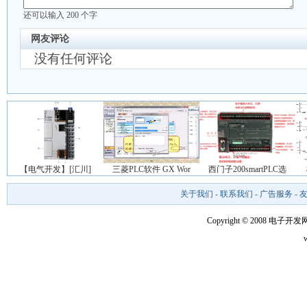
还可以输入
200
个字
网友评论
没有任何评论
【电气开发】[汇川]
三菱PLC软件 GX Wor
西门子200smartPLC选
关于我们
-
联系我们
-
广告服务
-
Copyright © 2008 电子开发