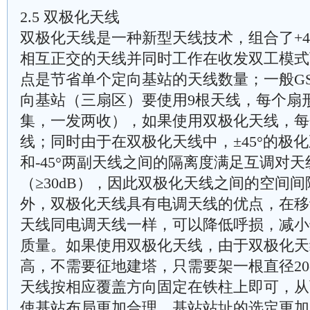
2.5 双极化天线
双极化天线是一种新型天线技术，组合了+45
相互正交的天线并同时工作在收发双工模式
点是节省单个定向基站的天线数量；一般G
向基站（三扇区）要使用9根天线，每个扇
集，一发两收），如果使用双极化天线，每
线；同时由于在双极化天线中，±45°的极化
和-45°两副天线之间的隔离度满足互调对
（≥30dB），因此双极化天线之间的空间间隔仅
外，双极化天线具有电调天线的优点，在移
天线同电调天线一样，可以降低呼损，减小
质量。如果使用双极化天线，由于双极化天
高，不需要征地建塔，只需要架一根直径20
天线按相应覆盖方向固定在铁柱上即可，从
使基站布局更加合理，基站站址的选定更加