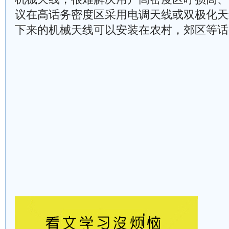
议在高话务密度区采用电调天线或双极化天
下来的机械天线可以安装在农村，郊区等话