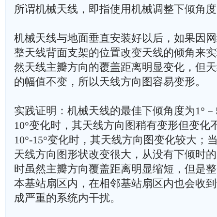
所谓机械天线，即指使用机械调整下倾角度
机械天线与地面垂直安装好以后，如果因网
整天线背面支架的位置改变天线的倾角来实
然天线主瓣方向的覆盖距离明显变化，但天
的幅值不变，所以天线方向图容易变形。
实践证明：机械天线的最佳下倾角度为1°－5
10°变化时，其天线方向图稍有变形但变化
10°-15°变化时，其天线方向图变化较大；
天线方向图形状改变很大，从没有下倾时的
时虽然主瓣方向覆盖距离明显缩短，但是整
本基站扇区内，在相邻基站扇区内也会收到
成严重的系统内干扰。