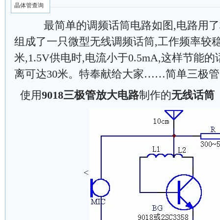
晶体管查询
最简单的调频话筒电路如图,电路用了极
组成了一只微型无线调频话筒,工作频率较稳
米,1.5V供电时,电流小于0.5mA,这样节能
离可达30米。特奉献给大家……简单三极
使用
9018三极管放大电路
制作的
无线话筒
<