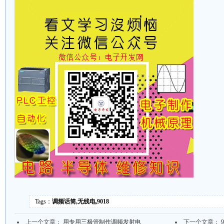
Tags：
调频话筒,无线电,9018
上一个文章：
用专用三极管制作调频发射电
下一个文章：