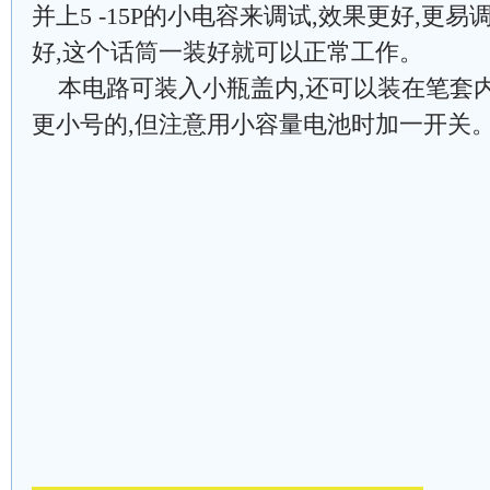
并上5 -15P的小电容来调试,效果更好,更
好,这个话筒一装好就可以正常工作。
本电路可装入小瓶盖内,还可以装在笔套内,
更小号的,但注意用小容量电池时加一开关