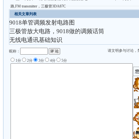
路,FM transmitter，三极管3DA87C
相关文章列表
9018单管调频发射电路图
三极管放大电路，9018做的调频话筒
无线电通讯基础知识
请文明参与讨论，
昵称：
1分
2分
3分
4分
5分