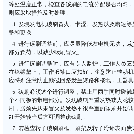
等处温度正常，检查各碳刷的电流分配是否均匀，
则应采取措施及时处理。
3. 发现发电机碳刷冒火、卡涩、发热以及磨短
整和更换。
4. 进行碳刷调整前，应尽量降低发电机无功，
部分负荷，以减少碳刷冒火。
5. 进行碳刷调整时，应有专人监护，工作人员
在绝缘垫上，工作服袖口应扣好，注意防止转动机
应特别注意防止励磁回路发生短路和接地，工器具
6. 碳刷必须逐个进行调整，禁止用两手同时碰
个不同极的带电部分。发现碳刷严重发热或火花较
刷，必须先从未冒火及发热不很严重的碳刷开始调
红开始转暗后方可调整该碳刷。
7. 若检查转子碳刷刷框、刷架及转子滑环表面