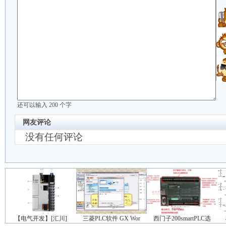
还可以输入
200
个字
网友评论
没有任何评论
【电气开发】[汇川]
三菱PLC软件 GX Wor
西门子200smartPLC选