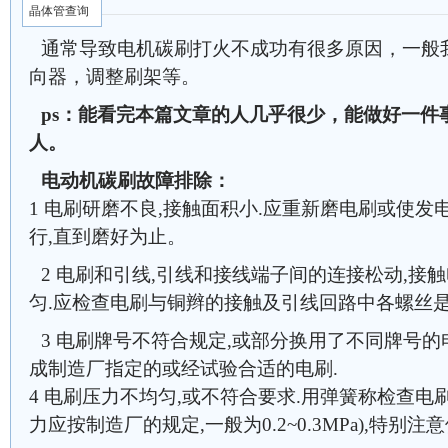
晶体管查询
通常导致电机碳刷打火不成功有很多原因，一般
向器，调整刷架等。
ps：能看完本篇文章的人几乎很少，能做好一件
人。
电动机碳刷故障排除：
1 电刷研磨不良,接触面积小.应重新磨电刷或使
行,直到磨好为止。
2 电刷和引线,引线和接线端子间的连接松动,接
匀.应检查电刷与铜辫的接触及引线回路中各螺丝是
3 电刷牌号不符合规定,或部分换用了不同牌号的
成制造厂指定的或经试验合适的电刷.
4 电刷压力不均匀,或不符合要求.用弹簧称检查电
力应按制造厂的规定,一般为0.2~0.3MPa),特别