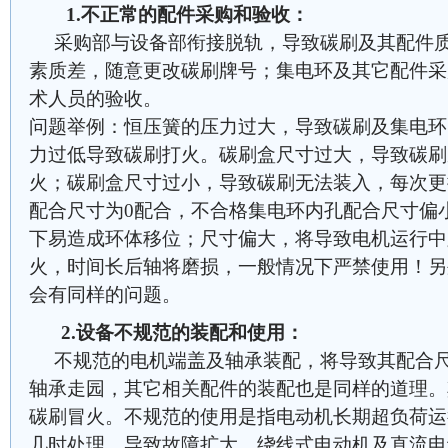
1.不正常的配件采购和验收：
采购部与设备部衔接脱轨，导致碳刷及其配件质
素质差，随意更改碳刷牌号；集电环及其它配件采
术人员的验收。
问题举例：恒压簧的压力过大，导致碳刷及集电环
力过低导致碳刷打火。碳刷盒尺寸过大，导致碳刷
火；碳刷盒尺寸过小，导致碳刷无法装入，每次更
配合尺寸为0配合，不合格集电环内孔配合尺寸偏
下易造成环体移位；尺寸偏大，将导致电机运行中
火，时间长后轴将磨损，一般情况下严禁使用！另
会有同样的问题。
2.设备不规范的装配和使用：
不规范的电机端盖及轴承装配，将导致其配合尺
轴承走园，其它相关配件的装配也是同样的道理。
碳刷冒火。不规范的使用是指电动机长期超负荷运
几时处理，导致故障扩大。绕线式电动机及直流电