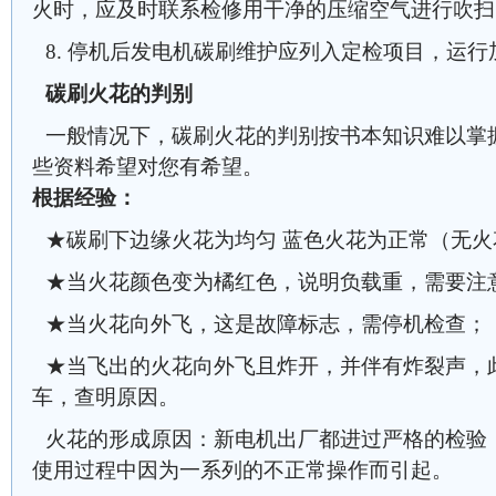
火时，应及时联系检修用干净的压缩空气进行吹扫
8. 停机后发电机碳刷维护应列入定检项目，运
碳刷火花的判别
一般情况下，碳刷火花的判别按书本知识难以掌
些资料希望对您有希望。
根据经验：
★碳刷下边缘火花为均匀 蓝色火花为正常（无
★当火花颜色变为橘红色，说明负载重，需要注
★当火花向外飞，这是故障标志，需停机检查；
★当飞出的火花向外飞且炸开，并伴有炸裂声，
车，查明原因。
火花的形成原因：新电机出厂都进过严格的检验
使用过程中因为一系列的不正常操作而引起。