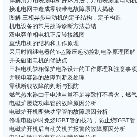
详解用万用表测电机好坏方法，万用表测量电动机
接地电网中造成零线带电故障原因大揭秘
图解 三相异步电动机的定子结构，定子构造
机电设备的常用故障诊断方法总结
双电容单相电机正反转接线图
直线电机的结构和工作原理
采用时间继电器的Y-△降压起动控制电路原理图解
开关磁阻电机的优缺点
三相电机缺相保护电路设计的工作原理和注意事项
并联电容器的故障判断及处理
零线断线故障的判断与预防
燃气热水器由于电池电量不足导致打不着火，燃气
电磁炉屡烧功率管的故障原因分析
电磁炉开机即烧功率管的故障原因分析
修理电磁炉时免烧IGBT管的技巧，防止烧IGBT管
电磁炉开机后自动关机并报警的故障原因分析