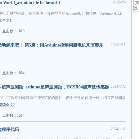
2025/2/5
rld_arduino ide helloworld
[
器 
电子原型平台。包含硬件（各种型号的Arduino板）和软件（Arduino IDE)。
读全文]
点击数：1619
2025/1/11
品动起来吧！ 第5篇：用Arduino控制伺服电机来演奏乐
点击数：1084
2024/11/2
—超声波测距_arduino超声波测距，HCSR04超声波传感器
R04，可观察到他有两个“眼睛”状的部件，两个部件的作用一样，均可发射和接
[阅读全文]
点击数：1514
2024/11/2
验含程序代码