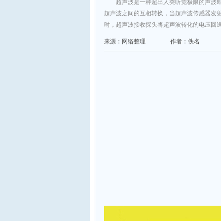
超声波是一种超出人类听觉极限的声波即
超声波之间的互相转换，当超声波传感器发
时，超声波接收探头将超声波转化的电压回
来源：网络整理
作者：佚名