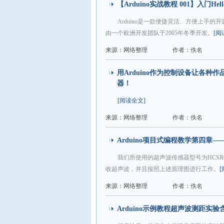
【Arduino实战教程 001】入门Hello Wo
Arduino是一款便捷灵活、方便上手的开源
由一个欧洲开发团队于2005年冬季开发。
[阅
来源：网络整理
作者：佚名
用Arduino作为控制设备让各种作
器！
[阅读全文]
来源：网络整理
作者：佚名
Arduino项目式编程教学第四章—
我们所使用的超声波传感器型号为HCS
收超声波，并且按照上述原理图进行工作。
来源：网络整理
作者：佚名
Arduino示例教程超声波测距实