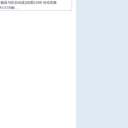
变频器与软启动器
]
[组图]
ABB 传动变频
ACS530标…