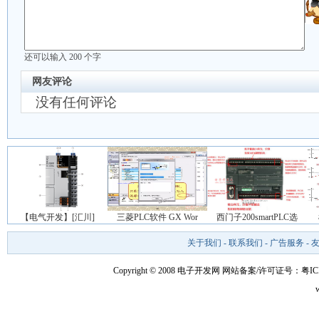
还可以输入
200
个字
网友评论
没有任何评论
【电气开发】[汇川]
三菱PLC软件 GX Wor
西门子200smartPLC选
关于我们
-
联系我们
-
广告服务
-
Copyright © 2008 电子开发网
网站备案/许可证号：粤ICP备