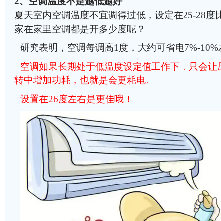
2、空调温度不是越低越好
夏天室内空调温度不宜调得过低，设定在25-28度比
家在家里空调都是开多少度呢？
研究表明，空调每调高1度，大约可省电7%-10
空调如果长期处于低温度设定值工作下，只会让
转中增加功耗，也就是会更耗电。
设置在26度左右是更佳哦！