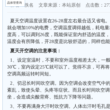
晶体管查询
作者：佚名 文章来源：本站原创 点击数：
2
夏天空调温度设置在26-28度左右最合适又省电
就会增加10%的电费，空调温度调得越低，耗电
度高，可以调到26度，既能保证室内舒适的温度
温度会有所降低，开28度是比较舒适的，同样也
夏天开空调的注意事项：
1、设定室温时，不要和室外温度相差太大，一般在
30℃，室内设定25℃就可以了。觉得不凉，可再
空调高频运转时间短。
2、切忌长时间吹空调。因为空调会改变空气中
紊乱，致使头晕、头疼等症状。而且长时间吹空调
坐，会造成尖酸背疼、抵抗力下降等问题。
3、不要再满身大汗时吹空调。人体出汗时毛孔