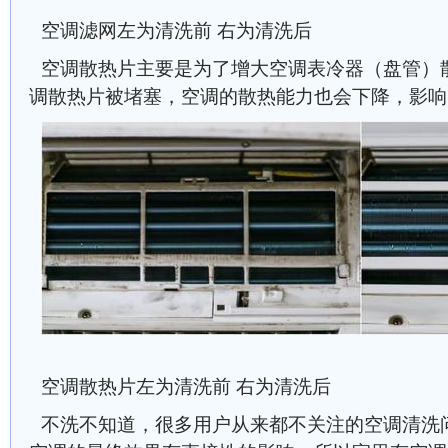
空调滤网左为清洗前 右为清洗后
空调散热片主要是为了增大空调表冷器（盘管）
调散热片被堵塞，空调的散热能力也会下降，影响
空调散热片左为清洗前 右为清洗后
不洗不知道，很多用户从来都不关注的空调清洗