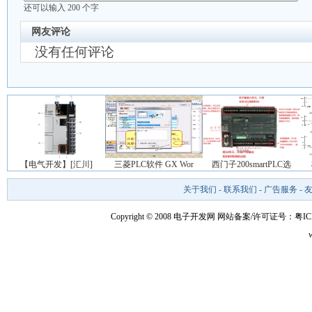
还可以输入
200
个字
网友评论
没有任何评论
【电气开发】[汇川]
三菱PLC软件 GX Wor
西门子200smartPLC选
关于我们
-
联系我们
-
广告服务
-
Copyright © 2008 电子开发网
网站备案/许可证号：粤ICP备