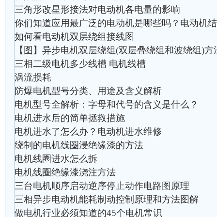
三角形改星形接法对电动机各电量的影响
你们知道应用最广泛的电动机是哪些吗？电动机结
如何看电动机双层绕组接线图
【图】异步电机双层绕组(双层叠绕组和波绕组)方
三相二级电机多少线槽 电机线槽
涡流损耗
防爆电机型号分类、用途及含义解析
电机型号全解析：字母和代号的含义是什么？
电机进水后的简单拯救措施
电机进水了怎么办？电动机进水维修
绕制的电机线圈浸绝缘漆的方法
电机线圈进水怎么拆
电机线圈绝缘漆浇注方法
三台电机顺序启动逆序停止动作电路图原理
三相异步电动机能耗制动控制原理和方法图解
做电机行业必须知道的45个电机常识