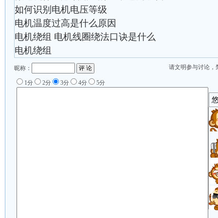
如何识别电机电压等级
电机温度过高是什么原因
电机绕组 电机线圈绕法口诀是什么
电机绕组
请文明参与讨论，
昵称：
1分
2分
3分
4分
5分