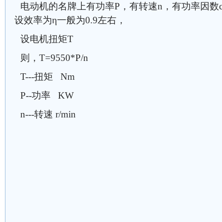
电动机的名牌上有功率P，有转速n，有功率因数cosφ
设效率为η一般为0.9左右，
设电机扭矩T
则，T=9550*P/n
T---扭矩 Nm
P--功率 KW
n---转速 r/min