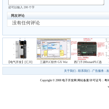
还可以输入
200
个字
网友评论
没有任何评论
【电气开发】[汇川]
三菱PLC软件 GX Wor
西门子200smartPLC选
关于我们
-
联系我们
-
广告服务
-
Copyright © 2008 电子开发网
网站备案/许可证号：粤ICP备