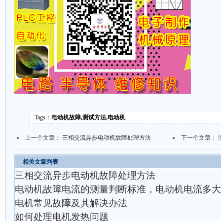
Tags：
电动机故障,测试方法,电动机
上一个文章：
三相交流异步电动机故障处理方法
下一个文章： 
相关文章列表
三相交流异步电动机故障处理方法
电动机故障电流的测量判断标准，电动机电流多大
电机常见故障及其解决办法
如何处理电机发热问题