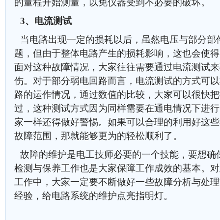
的量程开始测量，以免仪器受到不必要的破坏。
3、电流测试
当电路出现一定的损耗以后，虽然电压与部分部
题，但由于整体电路产生的损耗影响，这也会使得
面对这种故障情况，大家往往需要通过电流测试来
伤。对于部分弱电回路而言，电流测试的方式可以
路的运作情况，通过数值的比较，大家可以很快把
过，这种测试方式因为同样需要在通电情况下进行
家一样还得做好警惕。如果可以合理的利用好这些
故障范围，那就能够更为的轻松顺利了。
故障的维护是电工技师必要的一个技能，要想确
检测与保养工作也是大家保障工作成效的基本。对
工作中，大家一定要不断做好一些故障分析与处理
经验，给电路系统的维护点亮指明灯。