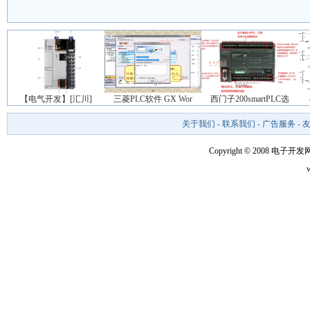
【电气开发】[汇川]
三菱PLC软件 GX Wor
西门子200smartPLC选
关于我们
-
联系我们
-
广告服务
-
Copyright © 2008 电子开发