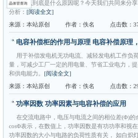
闸，那么到底是什么原因呢？今天我们共同来分享
晶体管查询
分析：
[阅读全文]
来源：本站原创
作者：佚名
点击数：37
电容补偿柜的作用与原理 电容补偿原理
用于补偿发电机无功电流、减轻发电机工作负
量，可减少工厂一定的用电量、节省工业电力，提
和供电能力。
[阅读全文]
来源：本站原创
作者：佚名
点击数：29
功率因数 功率因素与电容补偿的应用
在交流电路中，电压与电流之间的相位差(Φ)
cosΦ表示，在数值上，功率因数是有功功率和视在功
功率因数的大小与电路的负荷性质有关， 如白炽灯泡