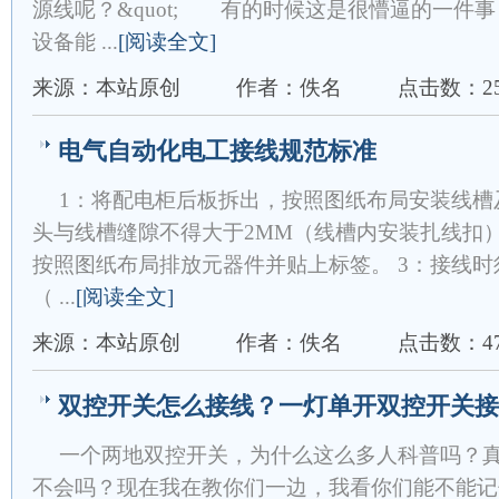
源线呢？&quot; 有的时候这是很懵逼的一件
设备能 ...
[阅读全文]
来源：本站原创
作者：佚名
点击数：25
电气自动化电工接线规范标准
1：将配电柜后板拆出，按照图纸布局安装线槽
头与线槽缝隙不得大于2MM（线槽内安装扎线扣）
按照图纸布局排放元器件并贴上标签。 3：接线
（ ...
[阅读全文]
来源：本站原创
作者：佚名
点击数：47
双控开关怎么接线？一灯单开双控开关接
一个两地双控开关，为什么这么多人科普吗？
不会吗？现在我在教你们一边，我看你们能不能记