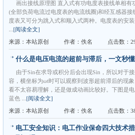
画出接线原理图 直入式有功电度表接线单相有
(全部负荷电流过电度表的电流线圈)和经互感器
度表又可分为跳入式和顺入式两种。电度表的安装
...
[阅读全文]
来源：本站原创
作者：佚名
点击数：29
什么是电压电流的超前与滞后，一文秒懂
由于Sin在求导或积分后会出现Sin，所以对
容，横坐标为ωt时可以观察到波形超前滞后的现
看不太容易理解，还是做成动画比较好。下图是电
蓝色 ...
[阅读全文]
来源：本站原创
作者：佚名
点击数：38
电工安全知识：电工作业保命四大技术措