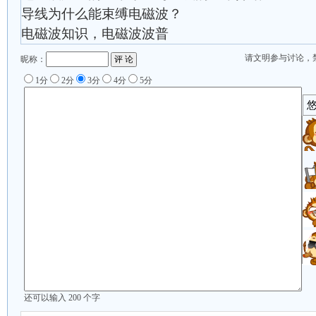
导线为什么能束缚电磁波？
电磁波知识，电磁波波普
请文明参与讨论，
昵称：
1分
2分
3分
4分
5分
还可以输入
200
个字