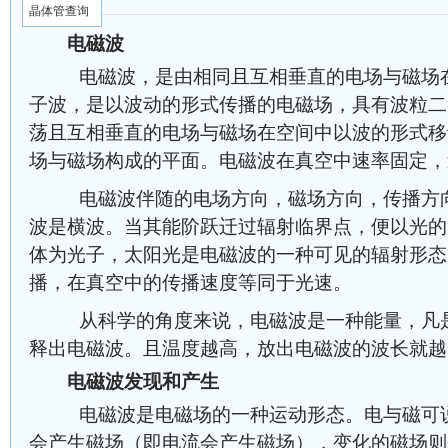
晶体管查询
电磁波
电磁波，是由相同且互相垂直的电场与磁场在
子波，是以波动的形式传播的电磁场，具有波粒二
荡且互相垂直的电场与磁场在空间中以波的形式移
场与磁场构成的平面。电磁波在真空中速率固定，
电磁波伴随的电场方向，磁场方向，传播方向
波是横波。当其能阶跃迁过辐射临界点，便以光的
体为光子，太阳光是电磁波的一种可见的辐射形态
播，在真空中的传播速度等同于光速。
从科学的角度来说，电磁波是一种能量，凡是
释出电磁波。且温度越高，放出电磁波的波长就越
电磁波发现和产生
电磁波是电磁场的一种运动形态。电与磁可说
会产生磁场（即
电流
会产生磁场），变化的磁场则