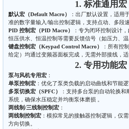
1. 标准通用宏
默认宏（Default Macro）
：出厂默认设置，适用
准的数字量输入/输出控制逻辑，支持点动、多段速
PID 控制宏（PID Macro）
：专为闭环控制设计，内
恒压供水、恒温控制等需要反馈信号（如压力、温
键盘控制宏（Keypad Control Macro）
：所有控
给定）均通过变频器面板完成，无需外部接线，适
2. 专用功能宏
泵与风机专用宏
：
单泵控制宏
：优化了泵类负载的启动曲线和节能逻
多泵切换宏（SPFC）
：支持多台泵的自动轮换和
系统，确保水压稳定并均衡泵体磨损 。
两线制/三线制控制宏
：
两线制控制宏
：模拟常见的接触器控制逻辑，仅需
方向切换。