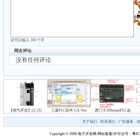
还可以输入
200
个字
网友评论
没有任何评论
【电气开发】[汇川]
三菱PLC软件 GX Wor
西门子200smartPLC选
关于我们
-
联系我们
-
广告服务
-
Copyright © 2008 电子开发网
网站备案/许可证号：粤ICP备