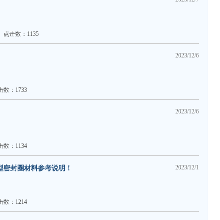
点击数：1135
2023/12/6
击数：1733
2023/12/6
击数：1134
2023/12/1
型密封圈材料参考说明！
击数：1214