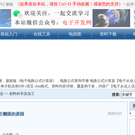
《如果喜欢本站，请按 Ctrl+D 手动收藏！感谢您的支持》
PLC基础
一起学
基础入门
在线工具
电路图
资料下载
册，最新版《电子电路公式计算器》，电路公式查询手册 电路公式计算器【电子从业
单片机实例100 c语言 chm格式。资料内容详细，覆盖例子多，内容广【电子从业人
业
>>
材料科学及加工
搜索:
2026/5/21
引翻面的原因
点击数：0