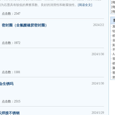
[
因为石墨具有较低的摩擦系数、良好的润滑性和耐腐蚀性。
[阅读全文]
[
[
点击数：2547
2024/2/2
M 密封圈（全氟醚橡胶密封圈）
·
·
·
·
点击数：1972
·
·
2024/1/30
·
A
·
·
·
点击数：1181
·
·
2024/1/30
钢会生锈吗
点击数：2515
2024/1/29
可以焊接不锈钢