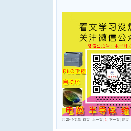
共
20
个文章 首页 | 上一页 |
1
| 下一页 | 尾页