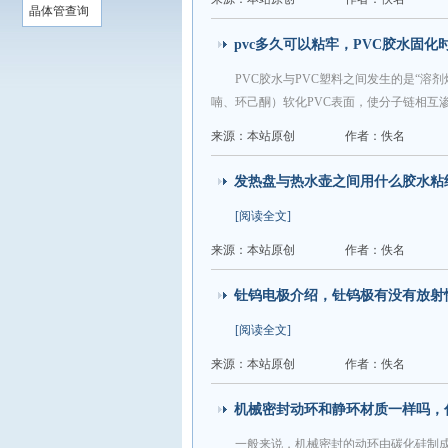
晶体管查询
pvc多久可以粘牢，PVC胶水固化
PVC胶水与PVC塑料之间发生的是“
喃、环己酮）软化PVC表面，使分子链相互
来源：本站原创
作者：佚名
发热盘与热水壶之间用什么胶水粘
[阅读全文]
来源：本站原创
作者：佚名
钍钨电极介绍，钍钨极有没有放射
[阅读全文]
来源：本站原创
作者：佚名
机械密封动环和静环材质一样吗，
一般来说，机械密封的动环由碳化硅制