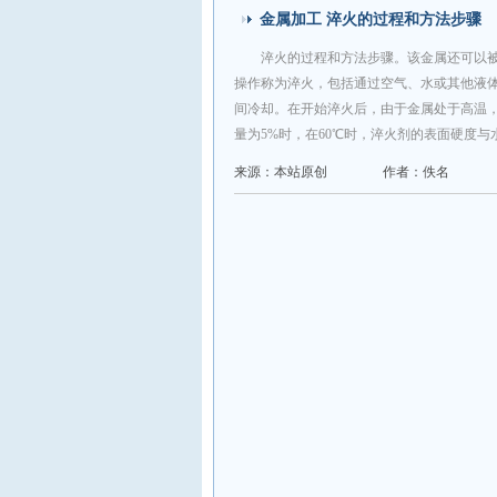
金属加工 淬火的过程和方法步骤
淬火的过程和方法步骤。该金属还可以
操作称为淬火，包括通过空气、水或其他液
间冷却。在开始淬火后，由于金属处于高温
量为5%时，在60℃时，淬火剂的表面硬度
来源：本站原创
作者：佚名