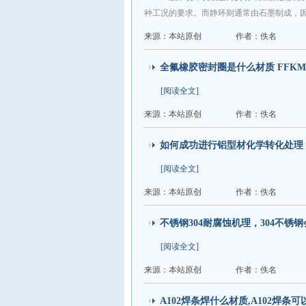
种工况的要求。而静环则通常由石墨制成，
来源：本站原创
作者：佚名
全氟橡胶密封圈是什么材质 FFK
[阅读全文]
来源：本站原创
作者：佚名
如何成功进行铝型材化学转化处理
[阅读全文]
来源：本站原创
作者：佚名
不锈钢304耐腐蚀机理，304不锈
[阅读全文]
来源：本站原创
作者：佚名
A102焊条焊什么材质,A102焊条