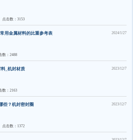
点击数：3153
2024/1/27
,常用金属材料的比重参考表
击数：2488
2023/12/7
料_机封材质
击数：2163
2023/12/7
哪些？机封密封圈
点击数：1372
2023/12/7