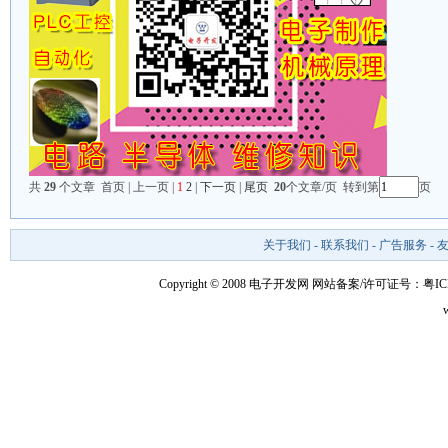
共
29
个文章 首页 | 上一页 |
1
2
|
下一页
|
尾页
20
个文章/页 转到第
页
关于我们
-
联系我们
-
广告服务
-
Copyright © 2008 电子开发网
网站备案/许可证号：粤ICP备