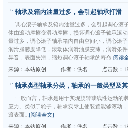
轴承及箱内油量过多，会引起轴承打滑
调心滚子轴承及箱内油量过多，会引起调心滚
体由滚动摩擦变滑动摩擦，损坏调心滚子轴承滚动
量过多，调心滚子轴承箱内自由空间小，调心滚子
润滑脂赫度降低，滚动体润滑油膜变薄，润滑条件
异音，表面失滑，缩短调心滚子轴承的寿命
[阅读
来源：本站原创
作者：佚名
点击数：18
轴承类型轴承分类，轴承的一般类型及其
一般而言，轴承是用于实现旋转或线性运动的
应力。类似于轮子，轴承实际上使装置能够滚动，
滚表面...
[阅读全文]
来源：本站原创
作者：佚名
点击数：18