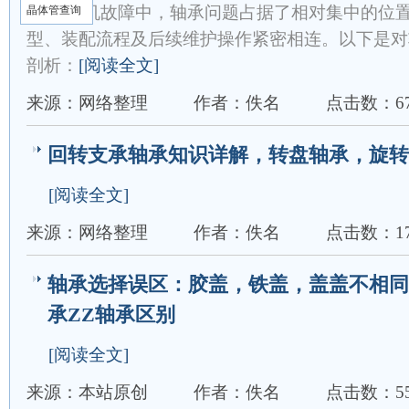
在电机故障中，轴承问题占据了相对集中的位
晶体管查询
型、装配流程及后续维护操作紧密相连。以下是对
剖析：
[阅读全文]
来源：网络整理
作者：佚名
点击数：67
回转支承轴承知识详解，转盘轴承，旋转
[阅读全文]
来源：网络整理
作者：佚名
点击数：17
轴承选择误区：胶盖，铁盖，盖盖不相同！
承ZZ轴承区别
[阅读全文]
来源：本站原创
作者：佚名
点击数：55