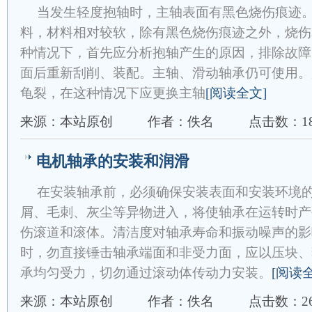
当发生轻度抱轴时，主轴表面有黑色烧伤痕迹
料，材料相对较软，除有黑色烧伤痕迹之外，烧伤
种情况下，首先应分析抱轴产生的原因，排除故障
面后重新刮削、装配。主轴、滑动轴承仍可使用。
龟裂，在这种情况下应更换主轴
[阅读全文]
来源：本站原创
作者：佚名
点击数：18
电机轴承的安装和润滑
在安装轴承前，必须确保安装表面和安装环境
屑、毛刺、灰尘等异物进入，将使轴承在运转时产
伤滚道和滚体。清洁度对轴承寿命和振动噪声的影
时，勿直接锤击轴承端面和非受力面，应以压块、
承均匀受力，切勿通过滚动体传动力安装。
[阅读
来源：本站原创
作者：佚名
点击数：26