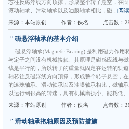
芯往反磁浮线方向顶撑，形成整个转子悬空，在固
滚动轴承、滑动轴承以及油膜轴承相比，磁...
[阅
来源：本站原创
作者：佚名
点击数：28
磁悬浮轴承的基本介绍
磁悬浮轴承(Magnetic Bearing) 是利用
与定子之间没有机械接触。其原理是磁感应线与磁
线是平行的，所以转子的重量就固定在运转的轨道
轴芯往反磁浮线方向顶撑，形成整个转子悬空，在
的滚珠轴承、滑动轴承以及油膜轴承相比，磁轴承
以运行到很高的转速，具有机械磨损小、能耗低、
来源：本站原创
作者：佚名
点击数：26
滑动轴承抱轴原因及预防措施