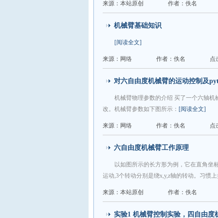
来源：本站原创
作者：佚名
机械臂基础知识
[阅读全文]
来源：网络
作者：佚名
点
对六自由度机械臂的运动控制及pyt
机械臂物理参数的介绍 买了一个六轴机
改。机械臂参数如下图所示：
[阅读全文]
来源：网络
作者：佚名
点
六自由度机械臂工作原理
以如图所示的长方形为例，它在直角坐标系o
运动,3个转动分别是绕x,y,z轴的转动。习
来源：本站原创
作者：佚名
实验1 机械臂控制实验，四自由度