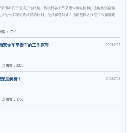
臂采用串联平面式开链结构。机械臂各关节采用伺服电机和步进电机混合驱
和运动控制卡实现对机械臂的控制，使机械臂能够在运动范围内任意位置精确定
击数：1740
2023/2/23
和双轮车平衡车的工作原理
点击数：3220
2023/2/23
理深度解析！
点击数：1753