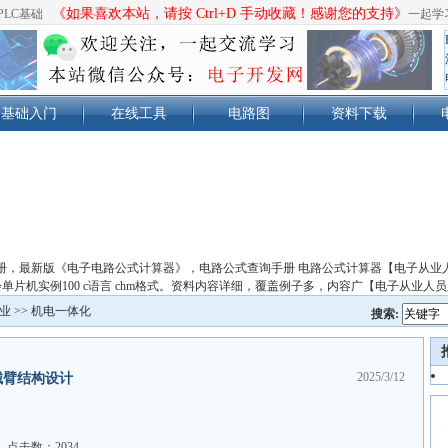
《如果喜欢本站，请按 Ctrl+D 手动收藏！感谢您的支持》
PLC基础
一起学
基础入门
在线工具
电路图
资料下载
册，最新版《电子电路公式计算器》，电路公式查询手册 电路公式计算器【电子从业
单片机实例100 c语言 chm格式。资料内容详细，覆盖例子多，内容广【电子从业人
业
>>
机电一体化
搜索:
2025/3/12
械臂结构设计
点击数：2034