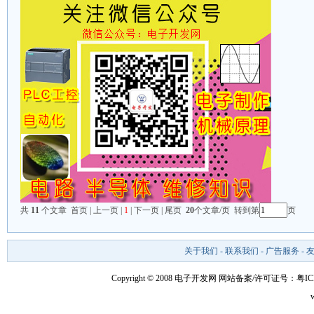
共
11
个文章 首页 | 上一页 |
1
| 下一页 | 尾页
20
个文章/页 转到第
页
关于我们
-
联系我们
-
广告服务
-
Copyright © 2008 电子开发网
网站备案/许可证号：粤ICP备