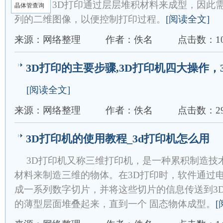
过程中。3D打印通过层层堆积材料来成型，因此
晶体管查询
列的二维图像，以便控制打印过程。
[阅读全文]
来源：网络整理
作者：佚名
点击数：10
‌3D打印的主要步骤,3D打印机四大操作，
[阅读全文]
来源：网络整理
作者：佚名
点击数：29
3D打印机的使用教程_3d打印机怎么用
3D打印机又称三维打印机，是一种累积制造技
材料来制造三维的物体。在3D打印时，软件通过电脑
成一系列数字切片，并将这些切片的信息传送到3
的薄型层面堆叠起来，直到一个 固态物体成型。
[