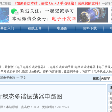
《如果喜欢本站，请按 Ctrl+D 手动收藏！感谢您的支持》
PLC基础
一起学
基础入门
在线工具
电路图
资料下载
册，最新版《电子电路公式计算器》，电路公式查询手册 电路公式计算器【电子从业
单片机实例100 c语言 chm格式。资料内容详细，覆盖例子多，内容广【电子从业人
555电子电路
>> 正文
搜索:
[
55无稳态多谐振荡器电路图
[
[
源：本站原创 点击数：
3933 更新时间：2017/6/25
[
[