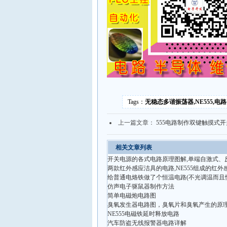
Tags：
无稳态多谐振荡器,NE555,电
上一篇文章：
555电路制作双键触摸式开
相关文章列表
开关电源的各式电路原理图解,单端自激式、
两款红外感应洁具的电路,NE555组成的红
给普通电烙铁做了个恒温电路(不光调温而且
仿声电子驱鼠器制作方法
简单电磁炮电路图
臭氧发生器电路图，臭氧片和臭氧产生的原
NE555电磁铁延时释放电路
汽车防盗无线报警器电路详解