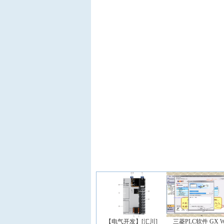
【电气开发】[汇川]
三菱PLC软件 GX W