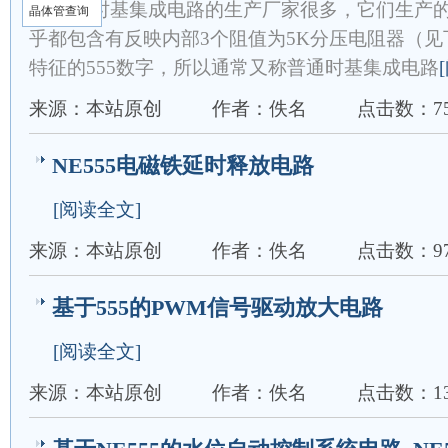
路 由于时基集成电路的生产厂家很多，它们生产
晶体管查询
乎都包含有反映内部3个阻值为5K分压电阻器（见下图
特征的555数字，所以通常又称普通时基集成电路
来源：本站原创
作者：佚名
点击数：75
NE555电磁铁延时释放电路
[阅读全文]
来源：本站原创
作者：佚名
点击数：97
基于555的PWM信号驱动放大电路
[阅读全文]
来源：本站原创
作者：佚名
点击数：13