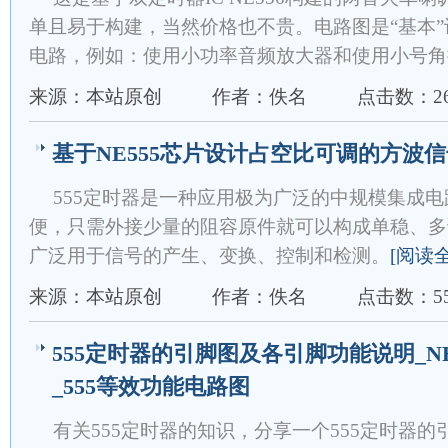
单且易于构建，当然价格也不贵。电路图是“基本
电路，例如：使用小功率音频放大器和使用小号角
来源：本站原创
作者：佚名
点击数：26
基于NE555芯片设计占空比可调的方波
555定时器是一种应用极为广泛的中规模集成
便，只需外接少量的阻容原件就可以构成单稳、多
广泛用于信号的产生、变换、控制和检测。
[阅读
来源：本站原创
作者：佚名
点击数：55
555定时器的引脚图及各引脚功能说明_N
_555等效功能电路图
有关555定时器的知识，分享一个555定时器的