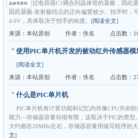
出电压通过电容器C1耦合到晶体管的基极，因此基
晶体管查询
因此基极-发射极结点的正向偏置较少。拍手时，
4.0V，具体取决于拍手的响度。
[阅读全文]
来源：本站原创
作者：佚名
点击数：16
使用PIC单片机开发的被动红外传感器模
[阅读全文]
来源：本站原创
作者：佚名
点击数：27
什么是PIC单片机
PIC单片机有计算功能和记忆内存像CPU并由
能力—存储器容量却很有限，这取决于PIC的类
大约都在20MHz左右，存储器容量用做写程序的大
文]