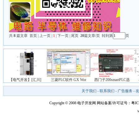
共
8
篇文章 首页 | 上一页 |
1
| 下一页 | 尾页
20
篇文章/页 转到第
页
【电气开发】[汇川]
三菱PLC软件 GX Wor
西门子200smartPLC选
关于我们
-
联系我们
-
广告服务
-
Copyright © 2008 电子开发网
网站备案/许可证号：粤ICP备