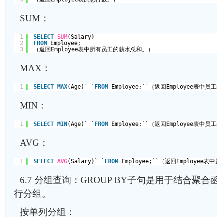
SUM：
1
SELECT
SUM
(Salary) 
2
FROM
Employee;
3
（返回Employee表中所有员工的薪水总和。）
MAX：
1
SELECT
MAX
(Age)` `
FROM
Employee;``（返回Employee表
MIN：
1
SELECT
MIN
(Age)` `
FROM
Employee;``（返回Employee表
AVG：
1
SELECT
AVG
(Salary)` `
FROM
Employee;``（返回Employe
6.7 分组查询：GROUP BY子句是用于结合
行分组。
按单列分组：