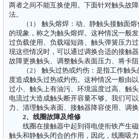
两者之间不能互换使用。下面针对触头故障
法。
（1） 触头熔焊：动、静触头接触面熔
的现象，称之为触头熔焊。这种情况一般发
过负载使用、负载端短路、触头弹簧压力过
现这些情况时，可以通过调换合适的接触器
故障更换触头、调整触头表面压力、将卡阻
（2） 触头过热或灼伤：是指工作触头
度造成触头过热或灼伤。这种情况一般由以
过小、触头上有油污、环境温度过高、触头
电流过大造成触头断开容量不够。我们可以
力、清理触头表面、接触器降容使用、调换
2、线圈故障及维修
线圈在接触器中起到得电使衔铁产生磁
触头和静触头闭合的作用，因此，线圈吸力