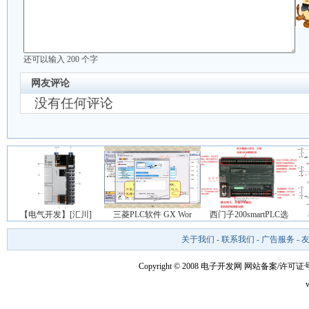
还可以输入
200
个字
网友评论
没有任何评论
【电气开发】[汇川]
三菱PLC软件 GX Wor
西门子200smartPLC选
关于我们
-
联系我们
-
广告服务
-
Copyright © 2008 电子开发网
网站备案/许可证号：