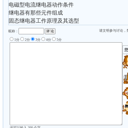
电磁型电流继电器动作条件
继电器有那些元件组成
固态继电器工作原理及其选型
请文明参与讨论，
昵称：
1分
2分
3分
4分
5分
还可以输入
200
个字