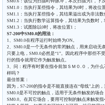
SM0.6：该位为扫描时钟脉冲，本次扫描为1，下
SM1.0：当执行某些指令，其结果为0时，将改位
SM1.1：当执行某些指令，其结果溢出或为非法数
SM1.2：当执行数学运算指令，其结果为负数时，
SM1.3：试图除以0时，将改位置1；
S7-200中SM0.0的用法：
1、SM0.0在程序运行时始终为ON。
2、SM0.0是一个无条件的常闭触点，用来启动无
只要上电，SM0.0必然是“1”。因此程序中那些
行的指令就用它作为触发触点。
3、问：程序有时要在指令前加ＳＭ０.０，为什
样吗？
最佳答案：
因为，S7-200的指令是不能直接连在“母线”上的
SM0.0是不可控的触点，适用于无条件触发的场
SM0.0。在其它场合，要用可控制的触点来触发指令，