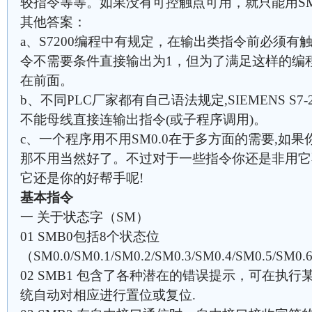
较指令等等。如果没有可控触点可用，就只能用SM0
其他答案：
a、S7200编程中有规定，在输出类指令前必须
令不需要条件直接输出为1，但为了满足这样的编程约
在前面。
b、不同PLC厂家都有自己语法规定,SIEMENS S
不能母线直接连输出指令(或子程序调用)。
c、一个程序用不用SM0.0在于多方面的需要,如
那不用当然好了。不过对于一些指令你还是非用它
它还是你的好帮手呢!
基本指令
一 关于状态字（SM）
01 SMB0包括8个状态位
（SM0.0/SM0.1/SM0.2/SM0.3/SM0.4/SM0.5/SM0.
02 SMB1 包含了各种潜在的错误提示，可在执
统自动对相应进行置位或复位.