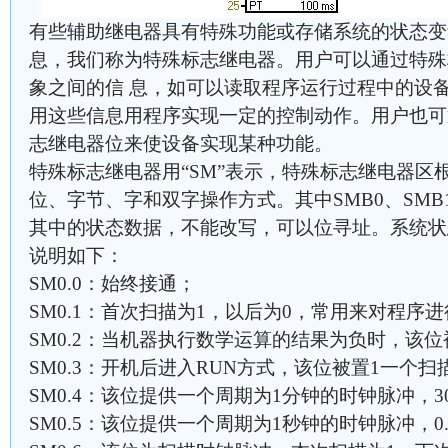
有些辅助继电器具有特殊功能或存储系统的状态变
息，我们称为特殊标志继电器。用户可以通过特殊
象之间的信 息，如可以读取程序运行过程中的设
用这些信息用程序实现一定的控制动作。用户也可
志继电器位来使设备实现某种功能。
特殊标志继电器用“SM”表示，特殊标志继电器区
位、字节、字和双字操作方式。其中SMB0、SM
其中的状态数据，不能改写，可以位寻址。系统状
说明如下：
SM0.0：始终接通；
SM0.1：首次扫描为1，以后为0，常用来对程序
SM0.2：当机器执行数学运算的结果为负时，该位
SM0.3：开机后进入RUN方式，该位被置1一个扫
SM0.4：该位提供一个周期为1分钟的时钟脉冲，30
SM0.5：该位提供一个周期为1秒钟的时钟脉冲，0.5