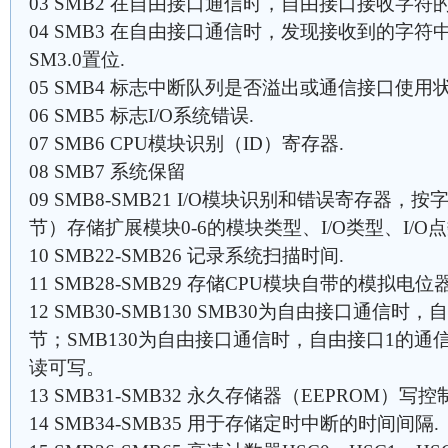
03 SMB2 在自由接口通信时，自由接口接收字符
04 SMB3 在自由接口通信时，发现接收到的字
SM3.0置位.
05 SMB4 标志中断队列是否溢出或通信接口使用状
06 SMB5 标志I/O系统错误.
07 SMB6 CPU模块识别（ID）寄存器.
08 SMB7 系统保留
09 SMB8-SMB21 I/O模块识别和错误寄存器
节）存储扩展模块0-6的模块类型、I/O类型、I/O
10 SMB22-SMB26 记录系统扫描时间.
11 SMB28-SMB29 存储CPU模块自带的模拟电
12 SMB30-SMB130 SMB30为自由接口通信
节；SMB130为自由接口通信时，自由接口1的
读可写。
13 SMB31-SMB32 永久存储器（EEPROM）写控制
14 SMB34-SMB35 用于存储定时中断的时间间隔.