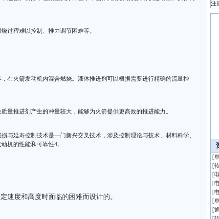
注
燃烧过程难以控制、推力调节困难等。
存，在火箭发动机内混合燃烧。液体推进剂可以根据需要进行精确的流量控
位质量推进剂产生的冲量较大，能够为火箭提供更高效的推进能力。
减损与延寿控制技术是一门新兴交叉技术，涉及控制理论与技术、材料科学、
动机的性能和可靠性4。
[
[
[
[
[
一定速度和高度时面临的困难而设计的。
[
[
[