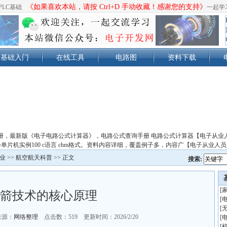
《如果喜欢本站，请按 Ctrl+D 手动收藏！感谢您的支持》
PLC基础
一起学
基础入门
在线工具
电路图
资料下载
册，最新版《电子电路公式计算器》，电路公式查询手册 电路公式计算器【电子从业
单片机实例100 c语言 chm格式。资料内容详细，覆盖例子多，内容广【电子从业人
业
>>
航空航天科普
>> 正文
搜索:
[
箭技术的核心原理
[
[
来源：
网络整理
点击数：
519 更新时间：2026/2/20
[
[