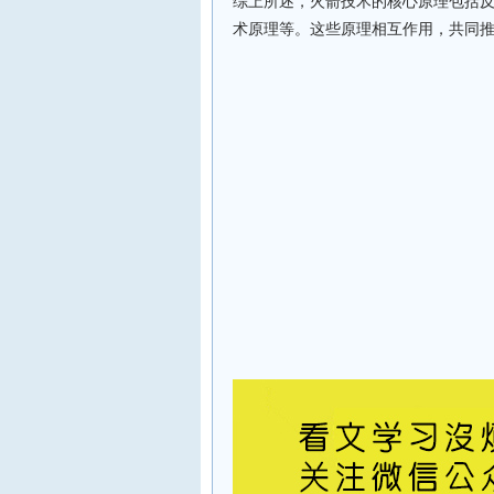
综上所述，火箭技术的核心原理包括
术原理等。这些原理相互作用，共同