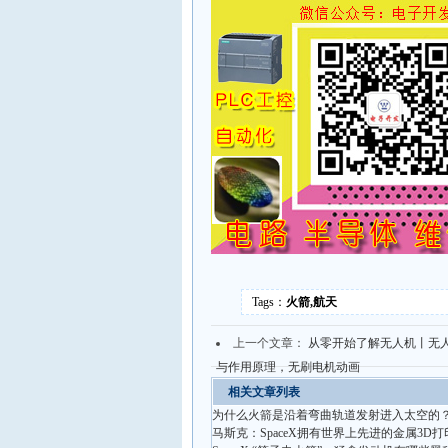
Tags：
火箭,航天
上一个文章：
从零开始了解无人机丨无
与作用原理，无刷电机动画
相关文章列表
为什么火箭是沿着弯曲轨道发射进入太空的
马斯克：SpaceX拥有世界上先进的金属3D