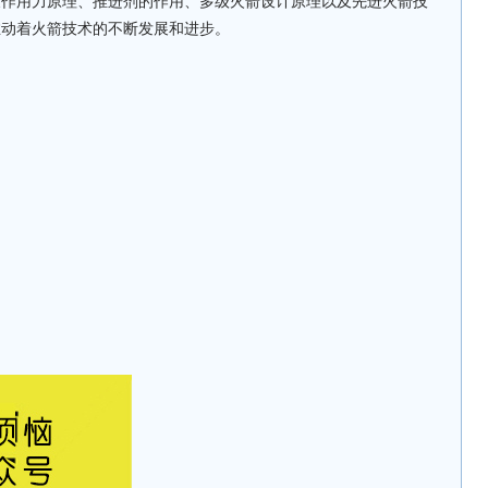
反作用力原理、推进剂的作用、多级火箭设计原理以及先进火箭技
推动着火箭技术的不断发展和进步。