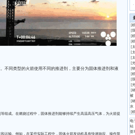
·
[
[
[
[
[
[
[
[
质。不同类型的火箭使用不同的推进剂，主要分为固体推进剂和液
[
[
[
[
[
被
[
水
[
剂等组成。在燃烧过程中，固体推进剂能够持续产生高温高压气体，为火箭提
电
站
荟
存和运输。例如，在某些实际工程中，固体火箭发动机具有快速响应、操作简