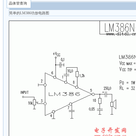
晶体管查询
图片简介
简单的LM386功放电路图