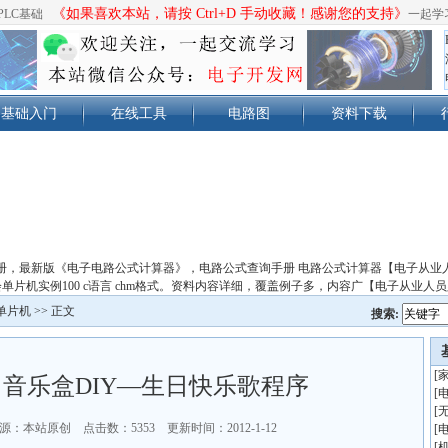
《如果喜欢本站，请按 Ctrl+D 手动收藏！感谢您的支持》
PLC基础
一起学
基础入门
在线工具
电路图
资料下载
册，最新版《电子电路公式计算器》，电路公式查询手册 电路公式计算器【电子从业
单片机实例100 c语言 chm格式。资料内容详细，覆盖例子多，内容广【电子从业人
单片机
>> 正文
搜索:
[
音乐盒DIY—生日快乐歌程序
[
[
源：本站原创 点击数：
5353 更新时间：2012-1-12
[
[