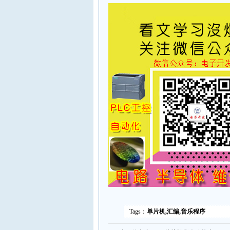
Tags：
单片机,汇编,音乐程序