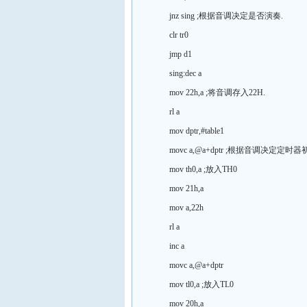
jnz sing ;根据音调决定是否演奏.
clr tr0
jmp d1
sing:dec a
mov 22h,a ;将音调存入22H.
rl a
mov dptr,#table1
movc a,@a+dptr ;根据音调决定定时器
mov th0,a ;放入TH0
mov 21h,a
mov a,22h
rl a
inc a
movc a,@a+dptr
mov tl0,a ;放入TL0
mov 20h,a