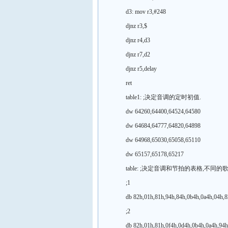
d3: mov r3,#248
djnz r3,$
djnz r4,d3
djnz r7,d2
djnz r5,delay
ret
table1: ;决定音调的定时初值.
dw 64260,64400,64524,64580
dw 64684,64777,64820,64898
dw 64968,65030,65058,65110
dw 65157,65178,65217
table: ;决定音调和节拍的表格,不同
;1
db 82h,01h,81h,94h,84h,0b4h,0a4h,04h,82
;2
db 82h,01h,81h,0f4h,0d4h,0b4h,0a4h,94h,0