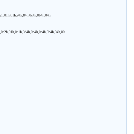
h,01h,81h,94h,84h,0c4h,0b4h,04h
e2h,01h,0e1h,0d4h,0b4h,0c4h,0b4h,04h,00