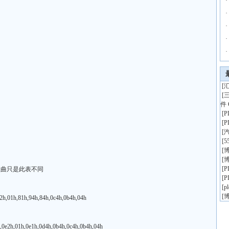
·
·
·
·
·
[
汇
[
件 
[
[
[
[
5
[
博
[
博
[
的歌曲只是此表不同
[
[
p
[
博
h,01h,81h,94h,84h,0c4h,0b4h,04h
e2h,01h,0e1h,0d4h,0b4h,0c4h,0b4h,04h