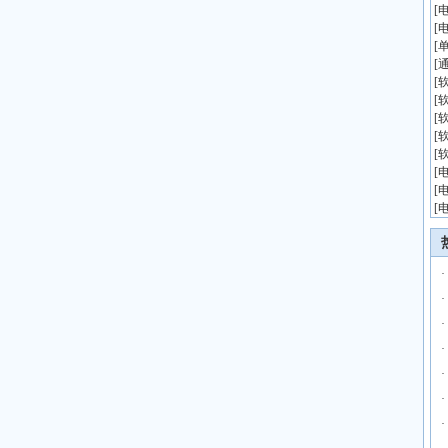
[
[
[
[
[
[
[
[
[
[
[
[
·
·
·
·
·
·
·