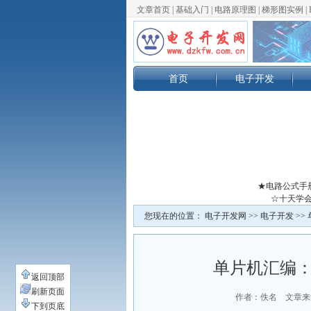
文章首页
|
基础入门
|
电路原理图
|
梯形图实例
|
首页
电子开发
★电路公式手
☆十天学会
您现在的位置：
电子开发网
>>
电子开发
>>
单片机汇编：
返回顶部
刷新页面
作者：佚名 文章来
下到页底