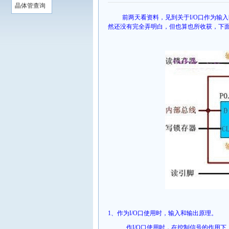
晶体管查询
前两天看资料，见到关于
I/O
口作为输入
然还没有完全弄明白，但也算也所收获，下
‍
1、
作为
I/O
口使用时，输入和输出原理。
作
I/O
口使用时，在控制信号的作用下