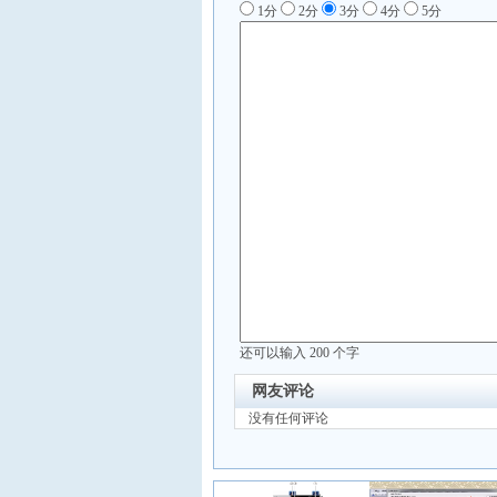
1分
2分
3分
4分
5分
还可以输入
200
个字
网友评论
没有任何评论