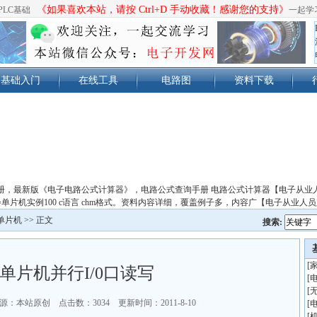
《如果喜欢本站，请按 Ctrl+D 手动收藏！感谢您的支持》
PLC基础
一起学
基础入门
在线工具
电路图
资料下载
册，最新版《电子电路公式计算器》，电路公式查询手册 电路公式计算器【电子从业
单片机实例100 c语言 chm格式。资料内容详细，覆盖例子多，内容广【电子从业人
单片机
>> 正文
搜索:
[
51单片机并行I/0口读写
[
[
源：本站原创 点击数：
3034 更新时间：2011-8-10
[
[