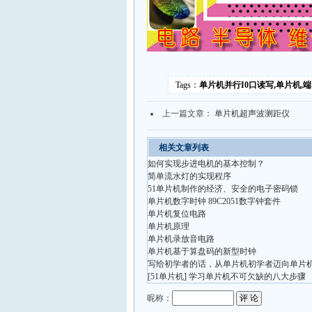
Tags：
单片机并行I0口读写,单片机,
上一篇文章：
单片机超声波测距仪
相关文章列表
如何实现步进电机的基本控制？
简单流水灯的实现程序
51单片机制作的经济、安全的电子密码锁
单片机数字时钟 89C2051数字钟套件
单片机复位电路
单片机原理
单片机录放音电路
单片机基于算盘码的新型时钟
写给初学者的话，从单片机初学者迈向单片
[51单片机] 学习单片机不可欠缺的八大步骤
昵称：