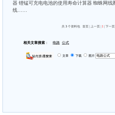
器 锂锰可充电电池的使用寿命计算器 蜘蛛网线
线……
共
3
个资料包 首页 | 上一页 |
1
| 下一页